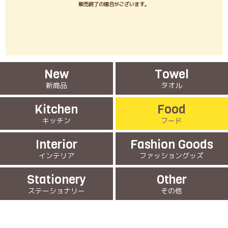
販売終了の場合がございます。
New
Towel
新商品
タオル
Kitchen
Food
キッチン
フード
Interior
Fashion Goods
インテリア
ファッショングッズ
Stationery
Other
ステーショナリー
その他