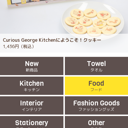
Curious George Kitchenにようこそ！クッキー
1,436円（税込）
New
Towel
新商品
タオル
Kitchen
Food
キッチン
フード
Interior
Fashion Goods
インテリア
ファッショングッズ
Stationery
Other