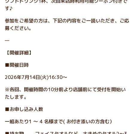
ソフトドリンク1杯、次回来店時利用可能クーポン付きで
す♪
参加をご希望の方は、下記の内容をご一読いただき、ご応
募ください。
—
【開催詳細】
■開催日時
2026年7月14日(火)16:30～
※各回、開催時間の10分前より店舗前にて受付を開始い
たします。
■お申し込み人数
一組あたり1 ～ 4 名様まで( お付き添いの方含む）
■持ち物 フェイスタオルなど、大きめのタオル2～3