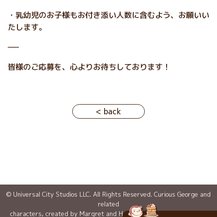
・乳幼児のお子様もお付き添い人数に含むよう、お願いい
たします。
—–
皆様のご応募を、心よりお待ちしております！
< back
© Universal City Studios LLC. All Rights Reserved. Curious George and
related
characters, created by Margret and H. A. Rey, are copyrighted and