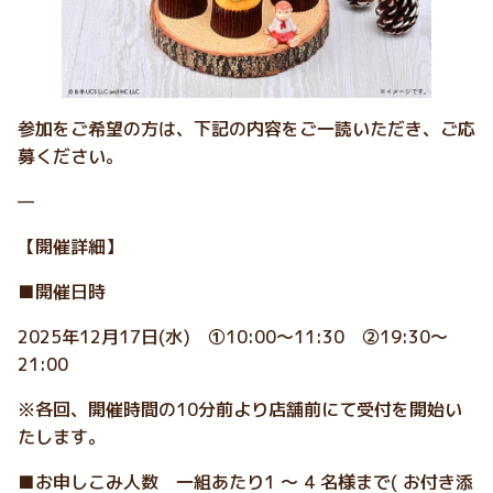
参加をご希望の方は、下記の内容をご一読いただき、ご応
募ください。
—
【開催詳細】
■開催日時
2025年12月17日(水) ①10:00～11:30 ②19:30～
21:00
※各回、開催時間の10分前より店舗前にて受付を開始い
たします。
■お申しこみ人数 一組あたり1 ～ 4 名様まで( お付き添